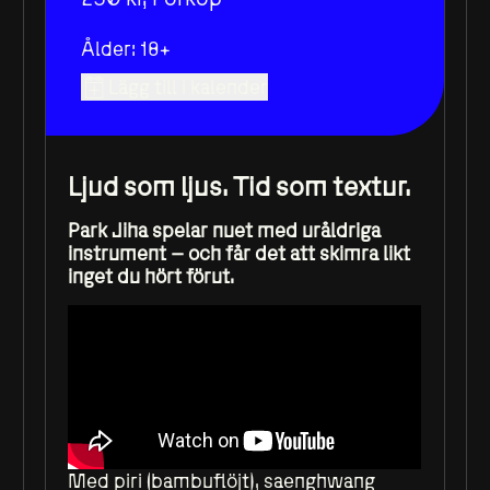
Ålder: 18+
Lägg till i kalender
Ljud som ljus. Tid som textur.
Park Jiha spelar nuet med uråldriga
instrument – och får det att skimra likt
inget du hört förut.
Med piri (bambuflöjt), saenghwang