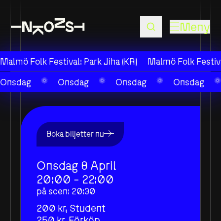
Meny
Malmö Folk Festival: Park Jiha (KR)
Malmö Folk Festiva
Onsdag
Onsdag
Onsdag
Onsdag
Boka biljetter nu
Onsdag 8 April
20:00 - 22:00
på scen
:
20:30
200 kr,
Student
250 kr,
Förköp