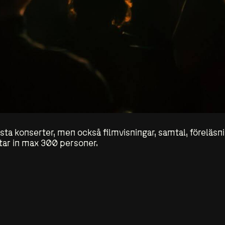
lesta konserter, men också filmvisningar, samtal, förelä
tar in max 300 personer.