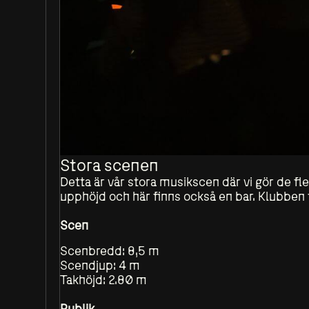
Stora scenen
Detta är vår stora musikscen där vi gör de f
upphöjd och här finns också en bar. Klubben 
Scen
Scenbredd: 8,5 m
Scendjup: 4 m
Takhöjd: 2.80 m
Publik