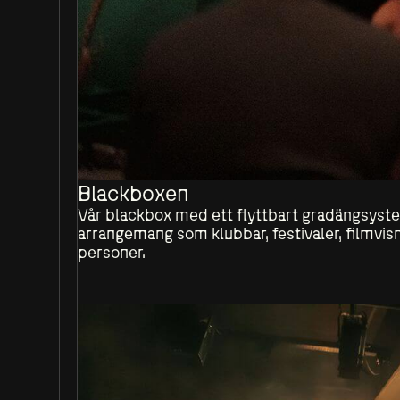
Blackboxen
Vår blackbox med ett flyttbart gradängsyste
arrangemang som klubbar, festivaler, filmvis
personer.