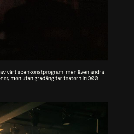
en av vårt scenkonstprogram, men även andra
oner, men utan gradäng tar teatern in 300