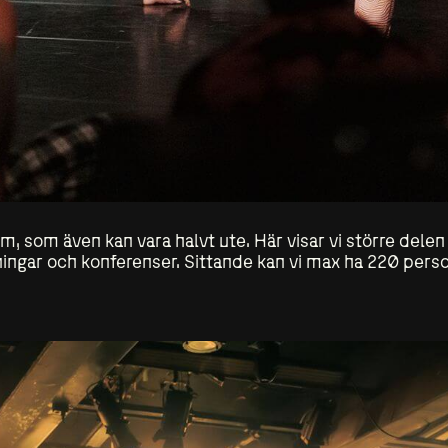
m, som även kan vara halvt ute. Här visar vi större del
ningar och konferenser. Sittande kan vi max ha 220 pers