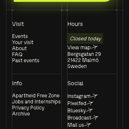
Visit
Hours
Events
Closed today
Your visit
View map
About
Bergsgatan 29
FAQ
21422 Malmö
Past events
Sweden
Info
Social
Apartheid Free Zone
Instagram
Jobs and Internships
Pixelfed
Privacy Policy
Bluesky
Archive
Broadcast
Mail us