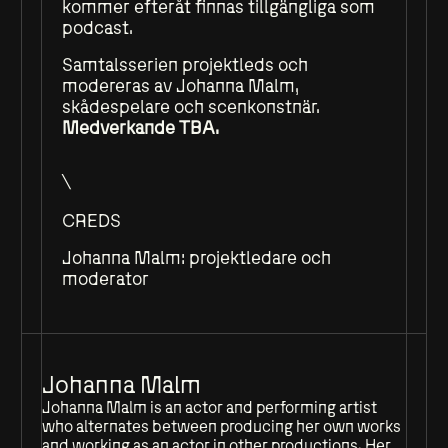
kommer efteråt finnas tillgängliga som
podcast.
Samtalsserien projektleds och
modereras av Johanna Malm,
skådespelare och scenkonstnär.
Medverkande TBA.
\
CREDS
Johanna Malm: projektledare och
moderator
Johanna Malm
Johanna Malm is an actor and performing artist
who alternates between producing her own works
and working as an actor in other productions. Her