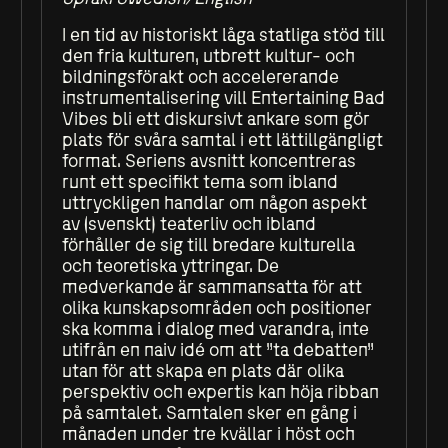
I en tid av historiskt låga statliga stöd till
den fria kulturen, utbrett kultur- och
bildningsförakt och accelererande
instrumentalisering vill Entertaining Bad
Vibes bli ett diskursivt ankare som gör
plats för svåra samtal i ett lättillgängligt
format. Seriens avsnitt koncentreras
runt ett specifikt tema som ibland
uttryckligen handlar om någon aspekt
av (svenskt) teaterliv och ibland
förhåller de sig till bredare kulturella
och teoretiska yttringar. De
medverkande är sammansatta för att
olika kunskapsområden och positioner
ska komma i dialog med varandra, inte
utifrån en naiv idé om att ”ta debatten”
utan för att skapa en plats där olika
perspektiv och expertis kan höja ribban
på samtalet. Samtalen sker en gång i
månaden under tre kvällar i höst och