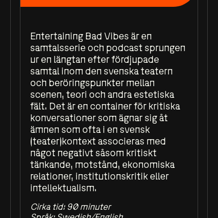
Entertaining Bad Vibes är en
samtalsserie och podcast sprungen
ur en längtan efter fördjupade
samtal inom den svenska teatern
och beröringspunkter mellan
scenen, teori och andra estetiska
fält. Det är en container för kritiska
konversationer som ägnar sig åt
ämnen som ofta i en svensk
(teater)kontext associeras med
något negativt såsom kritiskt
tänkande, motstånd, ekonomiska
relationer, institutionskritik eller
intellektualism.
Cirka tid: 90 minuter
Språk: Swedish/English