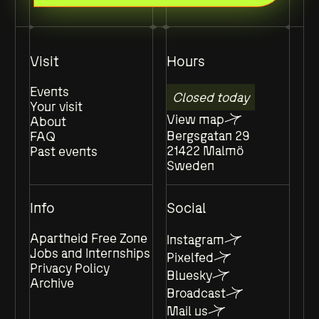
Visit
Hours
Events
Closed today
Your visit
View map
About
Bergsgatan 29
FAQ
21422 Malmö
Past events
Sweden
Info
Social
Apartheid Free Zone
Instagram
Jobs and Internships
Pixelfed
Privacy Policy
Bluesky
Archive
Broadcast
Mail us