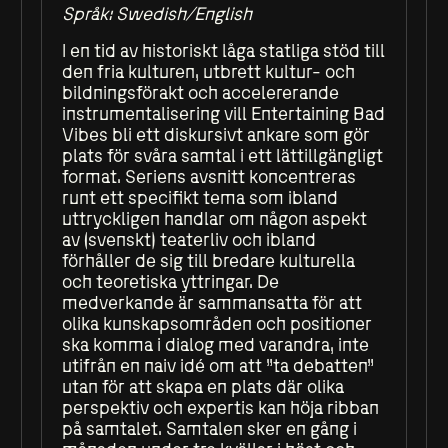
Språk: Swedish/English
I en tid av historiskt låga statliga stöd till
den fria kulturen, utbrett kultur- och
bildningsförakt och accelererande
instrumentalisering vill Entertaining Bad
Vibes bli ett diskursivt ankare som gör
plats för svåra samtal i ett lättillgängligt
format. Seriens avsnitt koncentreras
runt ett specifikt tema som ibland
uttryckligen handlar om någon aspekt
av (svenskt) teaterliv och ibland
förhåller de sig till bredare kulturella
och teoretiska yttringar. De
medverkande är sammansatta för att
olika kunskapsområden och positioner
ska komma i dialog med varandra, inte
utifrån en naiv idé om att ”ta debatten”
utan för att skapa en plats där olika
perspektiv och expertis kan höja ribban
på samtalet. Samtalen sker en gång i