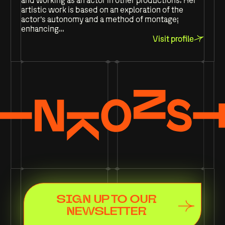
and working as an actor in other productions. Her
artistic work is based on an exploration of the
actor's autonomy and a method of montage;
enhancing...
Visit profile
SIGN UP TO OUR
NEWSLETTER