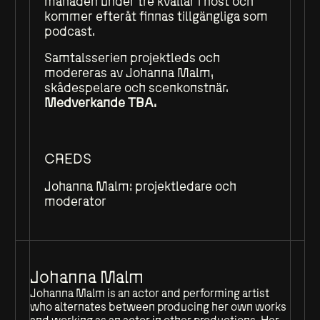
månaden under tre kvällar i höst och
kommer efteråt finnas tillgängliga som
podcast.
Samtalsserien projektleds och
modereras av Johanna Malm,
skådespelare och scenkonstnär.
Medverkande TBA.
CREDS
Johanna Malm: projektledare och
moderator
Johanna Malm
Johanna Malm is an actor and performing artist
who alternates between producing her own works